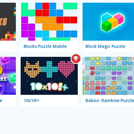
Blocks Puzzle Mobile
Block Magic Puzzle
e
10x10!+
Baboo: Rainbow Puzzle