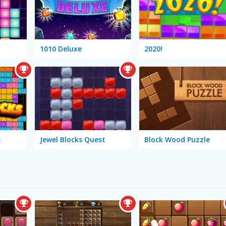
1010 Deluxe
2020!
s
Jewel Blocks Quest
Block Wood Puzzle