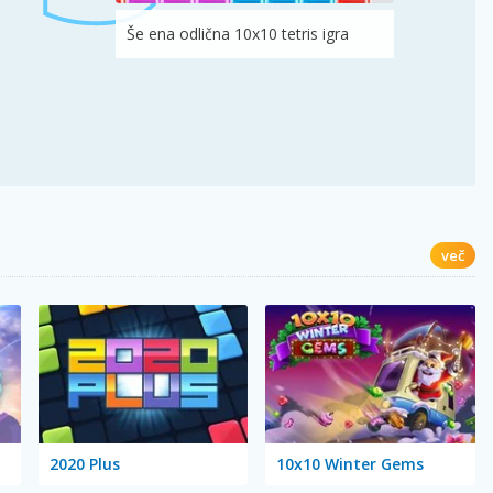
Še ena odlična 10x10 tetris igra
več
2020 Plus
10x10 Winter Gems