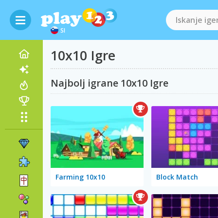
SI
10x10 Igre
Najbolj igrane 10x10 Igre
Farming 10x10
Block Match