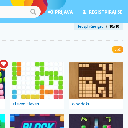
PRIJAVA
REGISTRIRAJ SE
brezplačne igre
10x10
več
Eleven Eleven
Woodoku