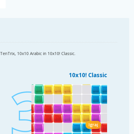
TenTrix, 10x10 Arabic in 10x10! Classic.
10x10! Classic
Igraj