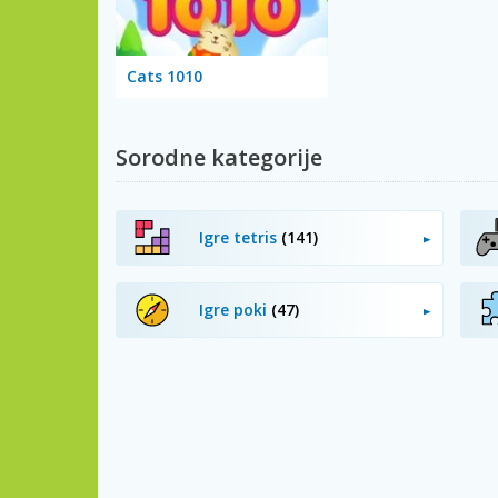
Cats 1010
Sorodne kategorije
Igre tetris
(141)
Igre poki
(47)