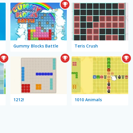
Gummy Blocks Battle
Teris Crush
1212!
1010 Animals