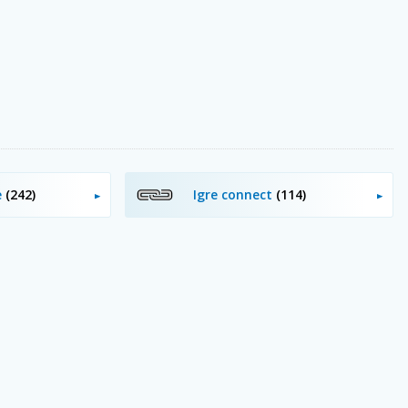
e
(242)
Igre connect
(114)