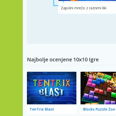
Zapolni mrežo z raznimi liki
Najbolje ocenjene 10x10 Igre
TenTrix Blast
Blocks Puzzle Zoo