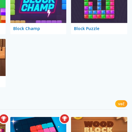
Block Champ
Block Puzzle
več