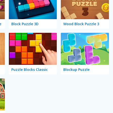
e
Block Puzzle 3D
Wood Block Puzzle 3
Puzzle Blocks Classic
Blockup Puzzle