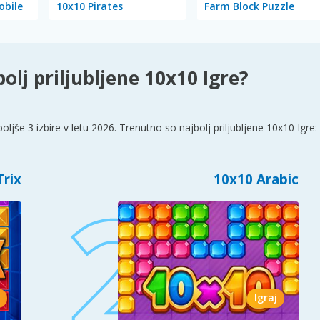
obile
10x10 Pirates
Farm Block Puzzle
olj priljubljene 10x10 Igre?
jše 3 izbire v letu 2026. Trenutno so najbolj priljubljene 10x10 Igre: 
rix
10x10 Arabic
Igraj