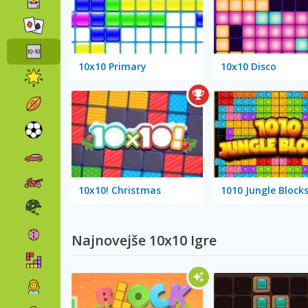
10x10 Primary
10x10 Disco
10x10! Christmas
1010 Jungle Block
Najnovejše 10x10 Igre