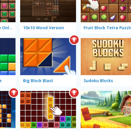
Wood Block Puzzle Online
10x10 Wood Version
Fruit Block Tetra Puzzl
e
Big Block Blast
Sudoku Blocks