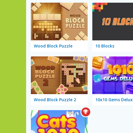
Wood Block Puzzle
10 Blocks
Wood Block Puzzle 2
10x10 Gems Delux