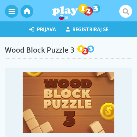
SI
PRIJAVA
REGISTRIRAJ SE
Wood Block Puzzle 3