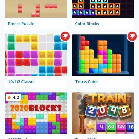
Blocks Puzzle
Color Blocks
10x10! Classic
Tetris Cube
4.2