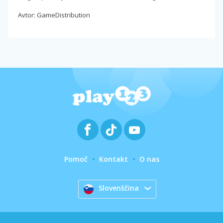
Avtor: GameDistribution
Pomoč
Kontakt
O nas
Slovenščina