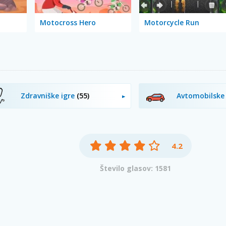
Motocross Hero
Motorcycle Run
Zdravniške igre
(55)
Avtomobilske 
4.2
Število glasov: 1581