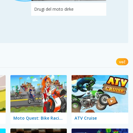
Drugi del moto dirke
več
Moto Quest: Bike Racing
ATV Cruise