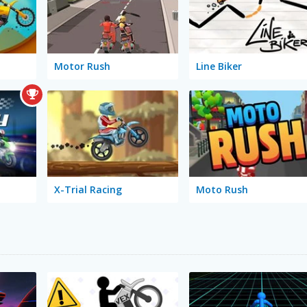
Motor Rush
Line Biker
X-Trial Racing
Moto Rush