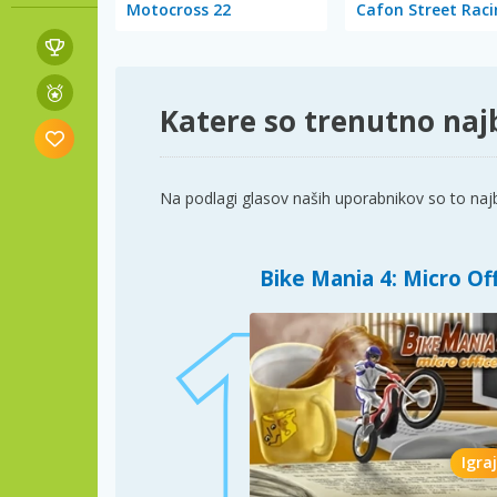
Motocross 22
Cafon Street Raci
Katere so trenutno najb
Na podlagi glasov naših uporabnikov so to najbo
Bike Mania 4: Micro Of
Igraj