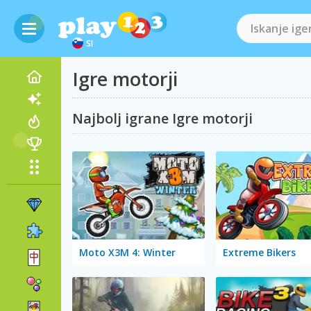
SI
Igre motorji
Najbolj igrane Igre motorji
Moto X3M 4: Winter
Extreme Bikers