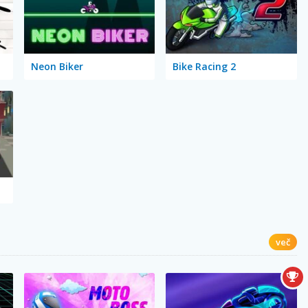
Neon Biker
Bike Racing 2
več