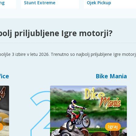
ng
Stunt Extreme
Ojek Pickup
olj priljubljene Igre motorji?
ljše 3 izbire v letu 2026. Trenutno so najbolj priljubljene Igre motorj
fice
Bike Mania
Igraj