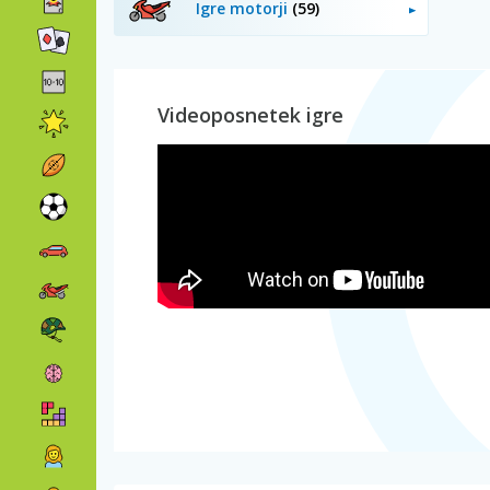
Igre motorji
(59)
Videoposnetek igre