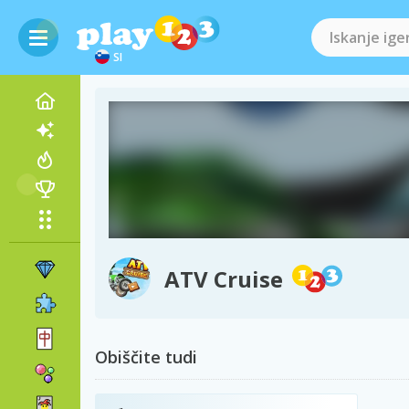
SI
ATV Cruise
Obiščite tudi