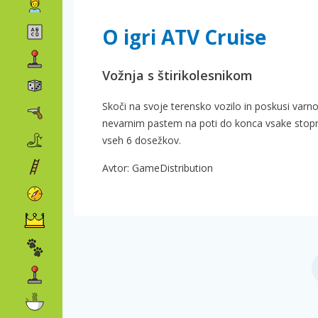
O igri ATV Cruise
Vožnja s štirikolesnikom
Skoči na svoje terensko vozilo in poskusi varno
nevarnim pastem na poti do konca vsake stopnje
vseh 6 dosežkov.
Avtor: GameDistribution