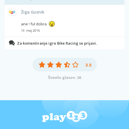
Žiga Gusnik
ane ! ful dobra
13. maj 2016
Za komentiranje igre Bike Racing se prijavi.
3.5
Število glasov: 26