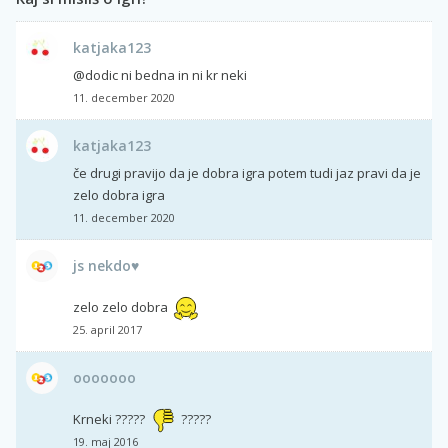
katjaka123
@dodic ni bedna in ni kr neki
11. december 2020
katjaka123
če drugi pravijo da je dobra igra potem tudi jaz pravi da je
zelo dobra igra
11. december 2020
js nekdo♥
zelo zelo dobra
25. april 2017
ooooooo
Krneki ?????
?????
19. maj 2016