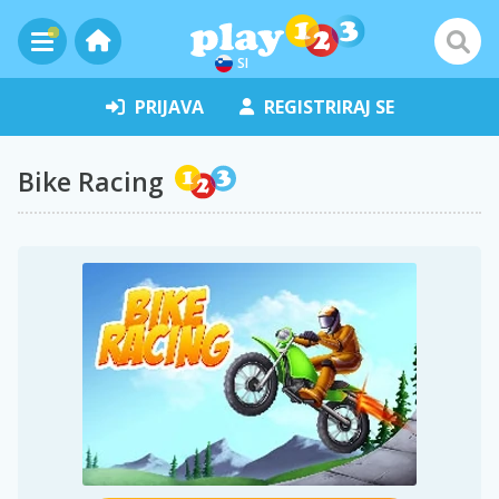
SI
PRIJAVA
REGISTRIRAJ SE
Bike Racing