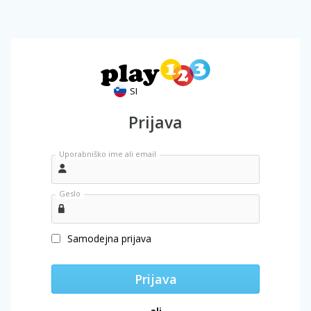
SI
Prijava
Uporabniško ime ali email
Geslo
Samodejna prijava
Prijava