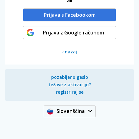
ali
Prijava s Facebookom
Prijava z Google računom
‹
nazaj
pozabljeno geslo
težave z aktivacijo?
registriraj se
Slovenščina