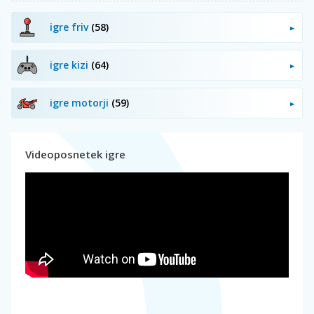
igre friv
(58)
igre kizi
(64)
igre motorji
(59)
Videoposnetek igre