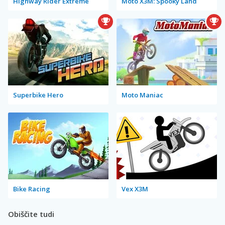
Highway Rider Extreme
Moto X3M: Spooky Land
Superbike Hero
Moto Maniac
Bike Racing
Vex X3M
Obiščite tudi