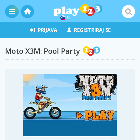
SI
PRIJAVA
REGISTRIRAJ SE
Moto X3M: Pool Party