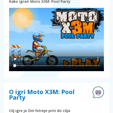
Kako igrati Moto X3M: Pool Party
O igri Moto X3M: Pool
Party
Cilj igre je čim hitreje priti do cilja