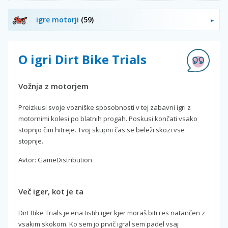
igre motorji
(59)
O igri Dirt Bike Trials
Vožnja z motorjem
Preizkusi svoje vozniške sposobnosti v tej zabavni igri z
motornimi kolesi po blatnih progah. Poskusi končati vsako
stopnjo čim hitreje. Tvoj skupni čas se beleži skozi vse
stopnje.
Avtor: GameDistribution
Več iger, kot je ta
Dirt Bike Trials je ena tistih iger kjer moraš biti res natančen z
vsakim skokom. Ko sem jo prvič igral sem padel vsaj