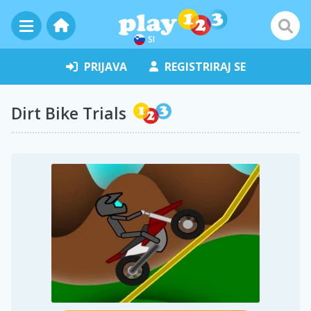
SI
PRIJAVA
REGISTRIRAJ SE
Dirt Bike Trials