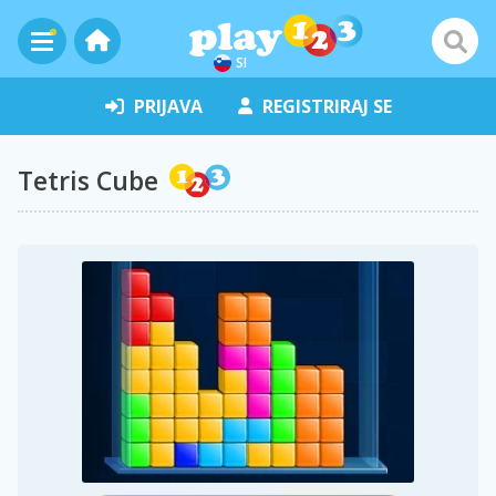
SI
PRIJAVA
REGISTRIRAJ SE
Tetris Cube