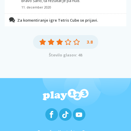
Bravo Šarlo, ta rezultat je pa hud.
11. december 2020
Za komentiranje igre Tetris Cube se prijavi.
3.8
Število glasov: 48