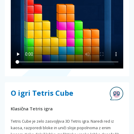
O igri Tetris Cube
Klasična Tetris igra
Tetris Cube je zelo zasvojljiva 3D Tetris igra. Naredi red iz
kaosa, razporedi bloke in uniči sloje popolnoma z enim