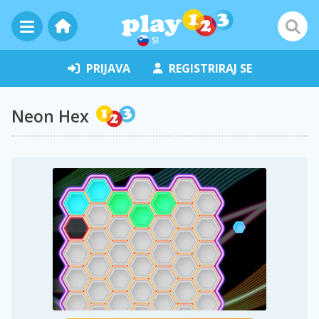
SI
PRIJAVA
REGISTRIRAJ SE
Neon Hex