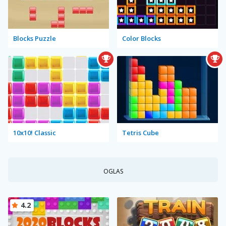
Blocks Puzzle
Color Blocks
10x10! Classic
Tetris Cube
OGLAS
4.2