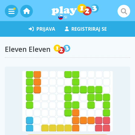
SI
PRIJAVA
REGISTRIRAJ SE
Eleven Eleven