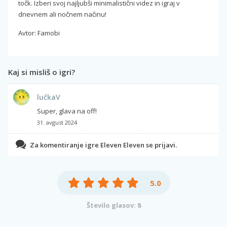
točk. Izberi svoj najljubši minimalistični videz in igraj v
dnevnem ali nočnem načinu!
Avtor: Famobi
Kaj si misliš o igri?
lučkaV
Super, glava na off!
31. avgust 2024
Za komentiranje igre Eleven Eleven se prijavi.
5.0
Število glasov: 8