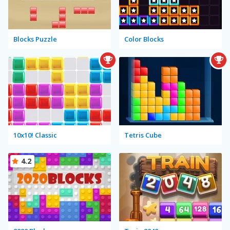
Blocks Puzzle
Color Blocks
10x10! Classic
Tetris Cube
4.2