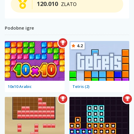
120.010
ZLATO
Podobne igre
4.2
10x10 Arabic
Tetris (2)