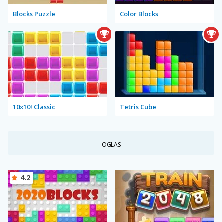
Blocks Puzzle
Color Blocks
10x10! Classic
Tetris Cube
OGLAS
4.2