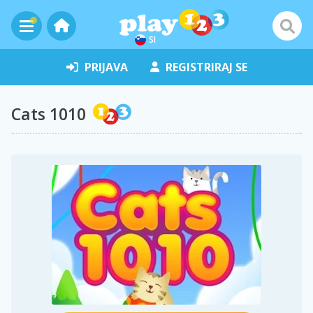
SI
PRIJAVA
REGISTRIRAJ SE
Cats 1010