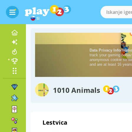
SI
1010 Animals
Lestvica