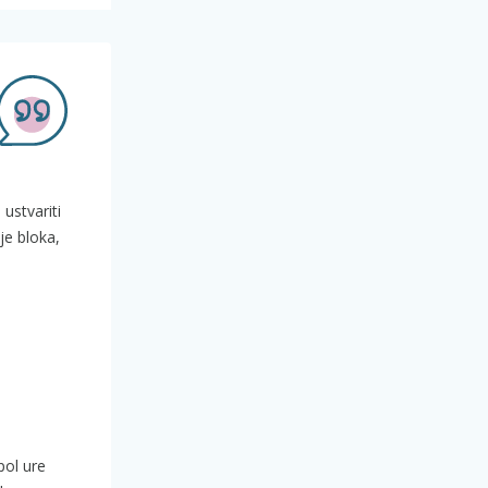
 ustvariti
je bloka,
pol ure