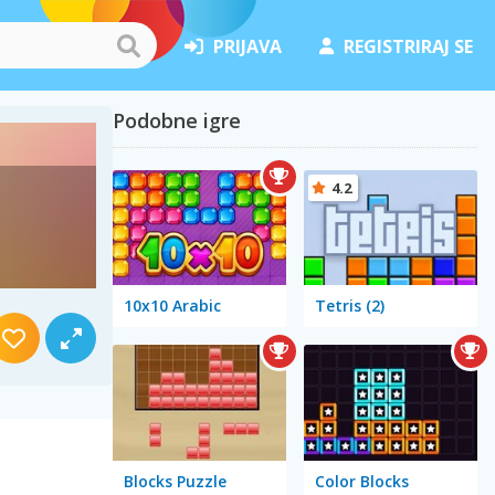
PRIJAVA
REGISTRIRAJ SE
Podobne igre
4.2
10x10 Arabic
Tetris (2)
Blocks Puzzle
Color Blocks