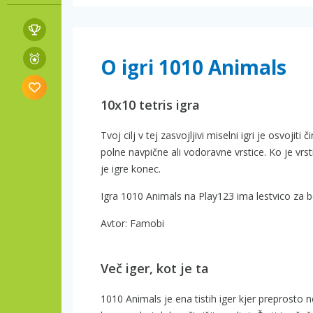
O igri 1010 Animals
10x10 tetris igra
Tvoj cilj v tej zasvojljivi miselni igri je osvojit
polne navpične ali vodoravne vrstice. Ko je vrst
je igre konec.
Igra 1010 Animals na Play123 ima lestvico za b
Avtor: Famobi
Več iger, kot je ta
1010 Animals je ena tistih iger kjer preprosto n