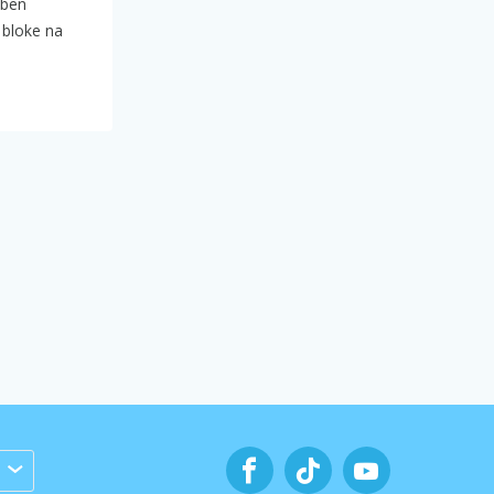
oben
 bloke na