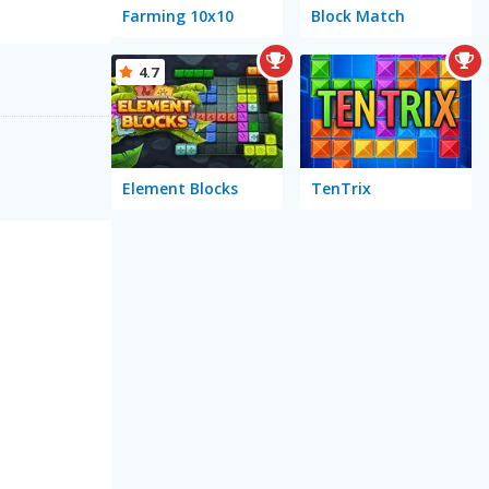
Farming 10x10
Block Match
4.7
Element Blocks
TenTrix