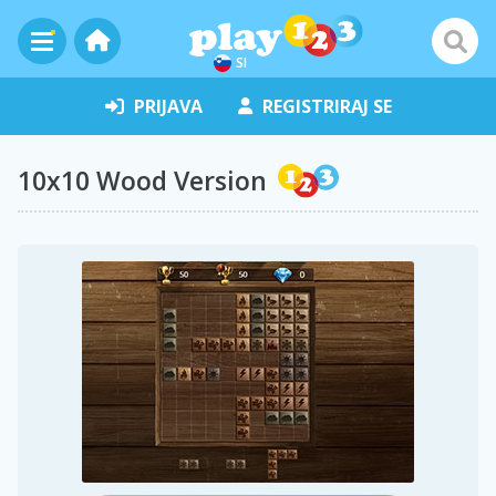
SI
PRIJAVA
REGISTRIRAJ SE
10x10 Wood Version