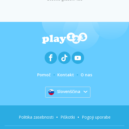
Pomoč
Kontakt
O nas
Slovenščina
Politika zasebnosti
Piškotki
Pogoji uporabe