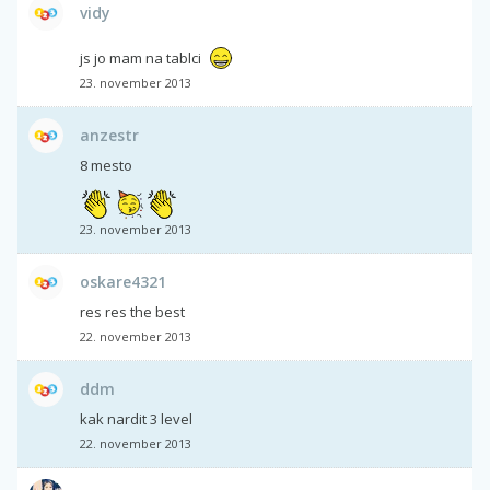
vidy
js jo mam na tablci
23. november 2013
anzestr
8 mesto
23. november 2013
oskare4321
res res the best
22. november 2013
ddm
kak nardit 3 level
22. november 2013