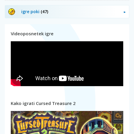
igre poki
(47)
Videoposnetek igre
Kako igrati Cursed Treasure 2