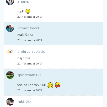
ariane.
top!!
20. november 2013
Primož Kocet
malo šteka
20. november 2013
ambroz.zdolsek.
naj bolša
20. november 2013
spiderman123
vse do konca v 1 uri
20. november 2013
roki1234