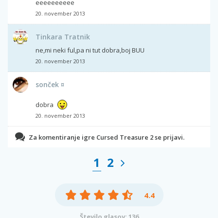
eeeeeeeeee
20. november 2013
Tinkara Tratnik
ne,mi neki ful,pa ni tut dobra,boj BUU
20. november 2013
sonček ¤
dobra
20. november 2013
Za komentiranje igre Cursed Treasure 2 se prijavi.
1
2
4.4
Število glasov: 136