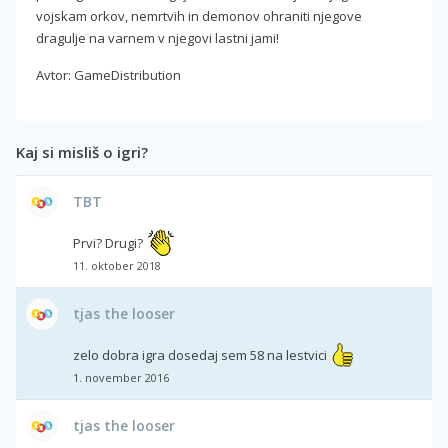
vojskam orkov, nemrtvih in demonov ohraniti njegove
dragulje na varnem v njegovi lastni jami!
Avtor: GameDistribution
Kaj si misliš o igri?
TBT
Prvi? Drugi?
11. oktober 2018
tjas the looser
zelo dobra igra dosedaj sem 58 na lestvici
1. november 2016
tjas the looser