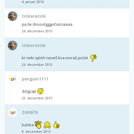
4. januar 2014
tinkaratink
pa še doooolgggočasnaaaa
26. december 2013
tinkaratink
kr neki sploh neveš kva moraš počet
26. december 2013
penguin1111
dolgcajt
22. december 2013
ZAN876
kulska
8. december 2013