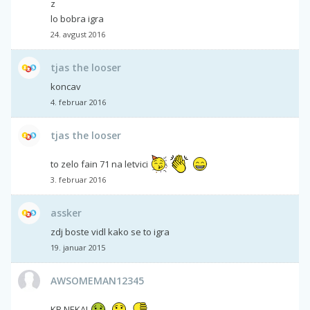
z
lo bobra igra
24. avgust 2016
tjas the looser
koncav
4. februar 2016
tjas the looser
to zelo fain 71 na letvici
3. februar 2016
assker
zdj boste vidl kako se to igra
19. januar 2015
AWSOMEMAN12345
KR NEKAJ