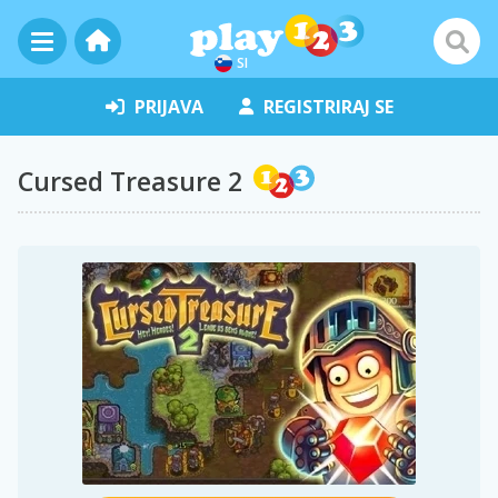
SI
PRIJAVA
REGISTRIRAJ SE
Cursed Treasure 2