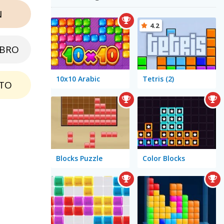
N
4.2
EBRO
10x10 Arabic
Tetris (2)
TO
Blocks Puzzle
Color Blocks