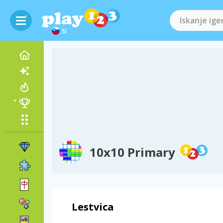
SI
10x10 Primary
Lestvica