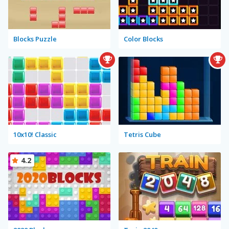
Blocks Puzzle
Color Blocks
10x10! Classic
Tetris Cube
4.2