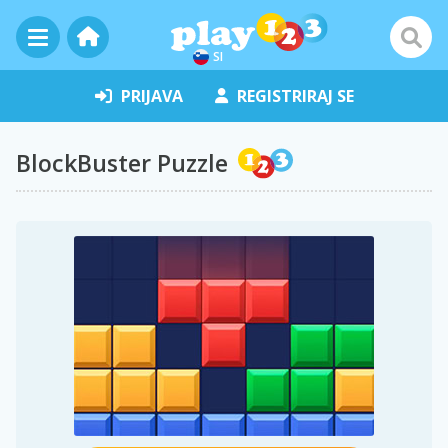
SI
PRIJAVA
REGISTRIRAJ SE
BlockBuster Puzzle