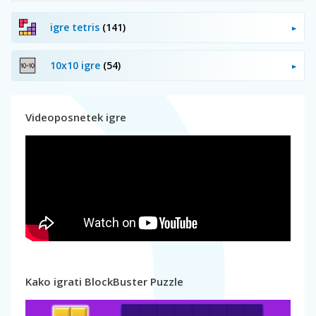
igre tetris
(141)
10x10 igre
(54)
Videoposnetek igre
Kako igrati BlockBuster Puzzle