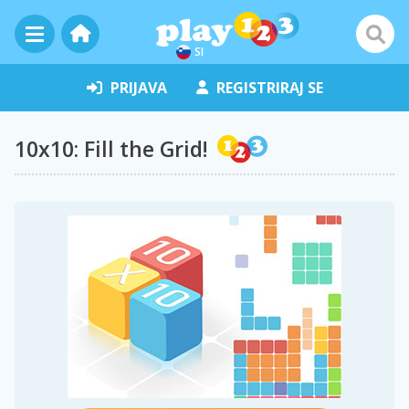
SI
PRIJAVA
REGISTRIRAJ SE
10x10: Fill the Grid!