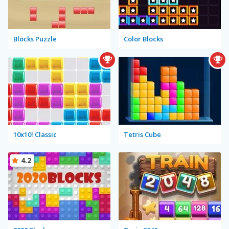
Blocks Puzzle
Color Blocks
10x10! Classic
Tetris Cube
4.2