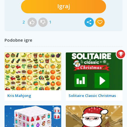
Igraj
2
1
Podobne igre
Kris Mahjong
Solitaire Classic Christmas