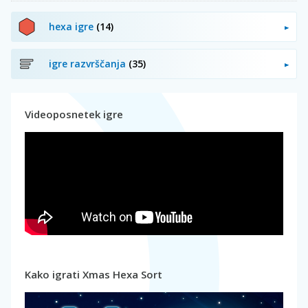
hexa igre
(14)
igre razvrščanja
(35)
Videoposnetek igre
Kako igrati Xmas Hexa Sort