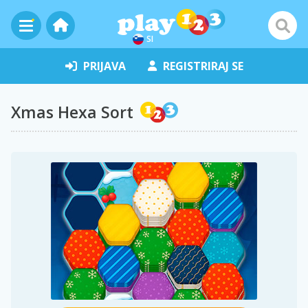
SI
PRIJAVA
REGISTRIRAJ SE
Xmas Hexa Sort