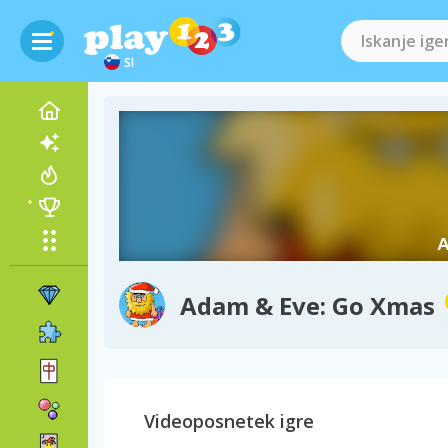
SI
Adam & Eve: Go Xmas
Videoposnetek igre