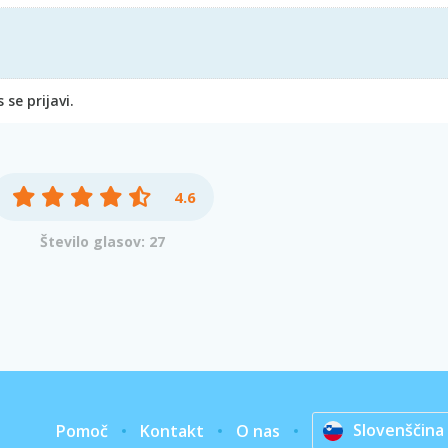
se prijavi.
4.6
Število glasov: 27
Slovenščina
Pomoč
Kontakt
O nas