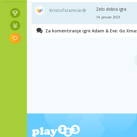
Zelo dobra igra
Kristofstamcar@
14. januar 2023
Za komentiranje igre Adam & Eve: Go Xmas 