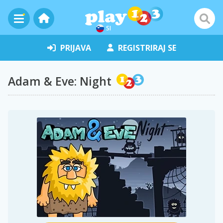
SI
PRIJAVA
REGISTRIRAJ SE
Adam & Eve: Night