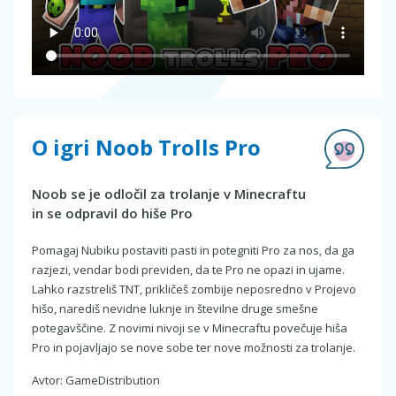
O igri Noob Trolls Pro
Noob se je odločil za trolanje v Minecraftu
in se odpravil do hiše Pro
Pomagaj Nubiku postaviti pasti in potegniti Pro za nos, da ga
razjezi, vendar bodi previden, da te Pro ne opazi in ujame.
Lahko razstreliš TNT, prikličeš zombije neposredno v Projevo
hišo, narediš nevidne luknje in številne druge smešne
potegavščine. Z novimi nivoji se v Minecraftu povečuje hiša
Pro in pojavljajo se nove sobe ter nove možnosti za trolanje.
Avtor: GameDistribution