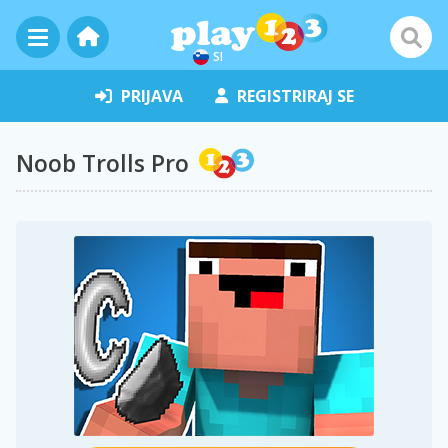
SI
PRIJAVA
REGISTRIRAJ SE
Noob Trolls Pro