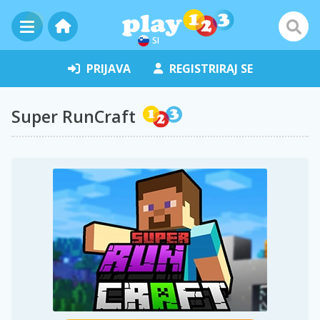
SI
PRIJAVA
REGISTRIRAJ SE
Super RunCraft