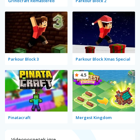
Grindcraft Remastered
Parkour Block 2
Parkour Block 3
Parkour Block Xmas Special
4.5
Pinatacraft
Mergest Kingdom
Videoposnetek igre