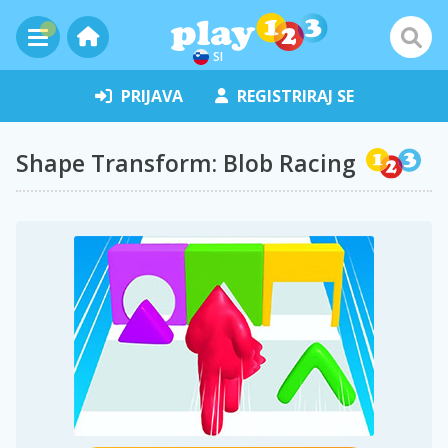
SI
PRIJAVA
REGISTRIRAJ SE
Shape Transform: Blob Racing