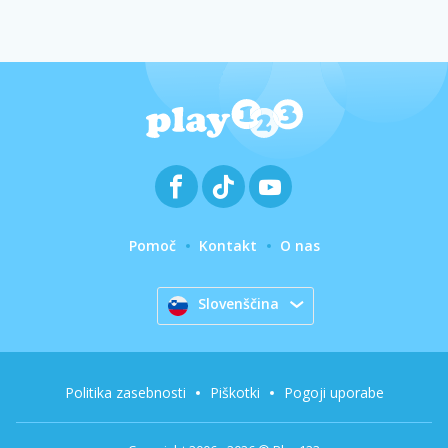
Pomoč
Kontakt
O nas
Slovenščina
Politika zasebnosti
Piškotki
Pogoji uporabe