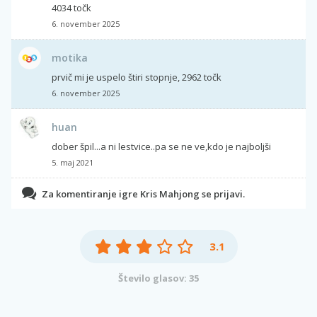
4034 točk
6. november 2025
motika
prvič mi je uspelo štiri stopnje, 2962 točk
6. november 2025
huan
dober špil...a ni lestvice..pa se ne ve,kdo je najboljši
5. maj 2021
Za komentiranje igre Kris Mahjong se prijavi.
3.1
Število glasov: 35