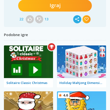
Igraj
22
13
Podobne igre
Solitaire Classic Christmas
Holiday Mahjong Dimensions
4.6