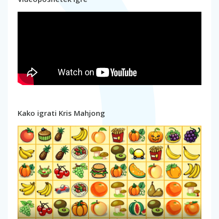
Kako igrati Kris Mahjong