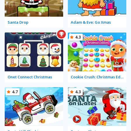
Santa Drop
Adam & Eve: Go Xmas
4.3
Onet Connect Christmas
Cookie Crush: Christmas Edition
4.7
4.3