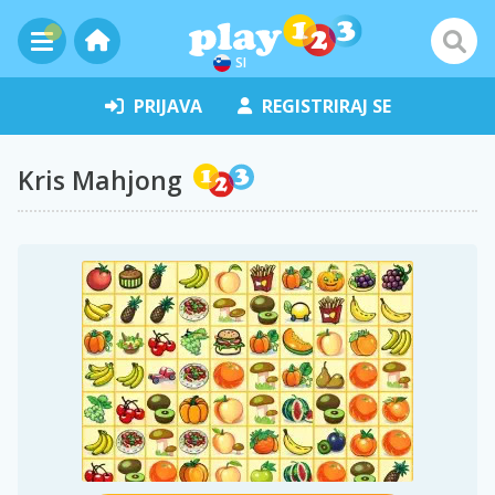
SI
PRIJAVA
REGISTRIRAJ SE
Kris Mahjong