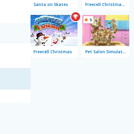
Santa on Skates
Freecell Christmas Solitaire
5
Freecell Christmas
Pet Salon Simulator