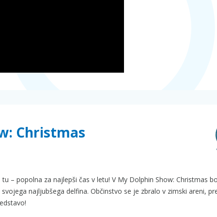
ow: Christmas
 tu – popolna za najlepši čas v letu! V My Dolphin Show: Christmas b
a svojega najljubšega delfina. Občinstvo se je zbralo v zimski areni, pre
edstavo!