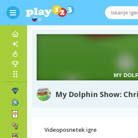
SI
My Dolphin Show: Chr
Videoposnetek igre