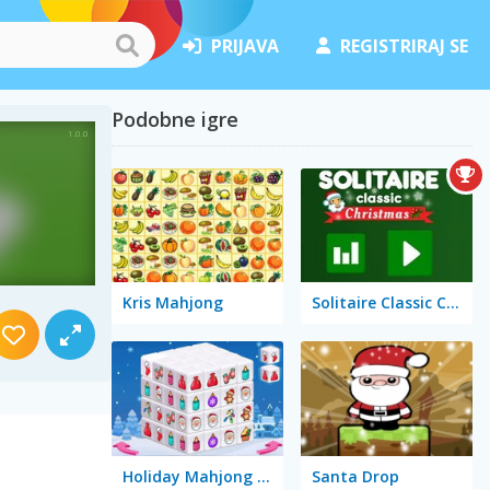
PRIJAVA
REGISTRIRAJ SE
Podobne igre
Kris Mahjong
Solitaire Classic Christmas
Holiday Mahjong Dimensions
Santa Drop