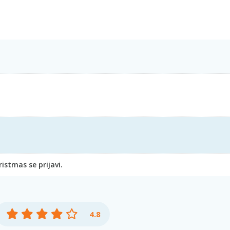
stmas se prijavi.
4.8