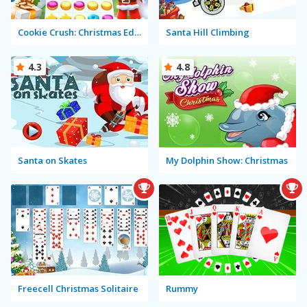
Cookie Crush: Christmas Edition
Santa Hill Climbing
4.3
4.8
Santa on Skates
My Dolphin Show: Christmas
Freecell Christmas Solitaire
Rummy