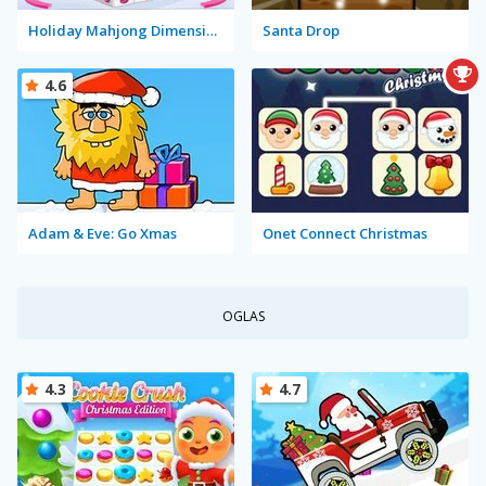
Holiday Mahjong Dimensions
Santa Drop
4.6
Adam & Eve: Go Xmas
Onet Connect Christmas
OGLAS
4.3
4.7