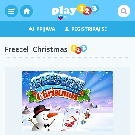
SI
PRIJAVA
REGISTRIRAJ SE
Freecell Christmas