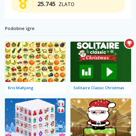
25.745
ZLATO
Podobne igre
Kris Mahjong
Solitaire Classic Christmas