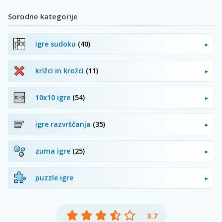
Sorodne kategorije
igre sudoku
(40)
križci in krožci
(11)
10x10 igre
(54)
igre razvrščanja
(35)
zuma igre
(25)
puzzle igre
3.7