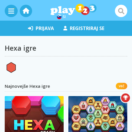
SI
PRIJAVA
REGISTRIRAJ SE
Hexa igre
Najnovejše Hexa igre
več