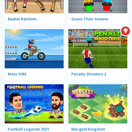
Basket Random
Guess Their Answer
Moto X3M
Penalty Shooters 2
Football Legends 2021
Mergest Kingdom