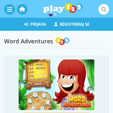
SI
PRIJAVA
REGISTRIRAJ SE
Word Adventures