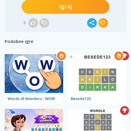
Igraj
3
Podobne igre
Words of Wonders - WOW
Besede123