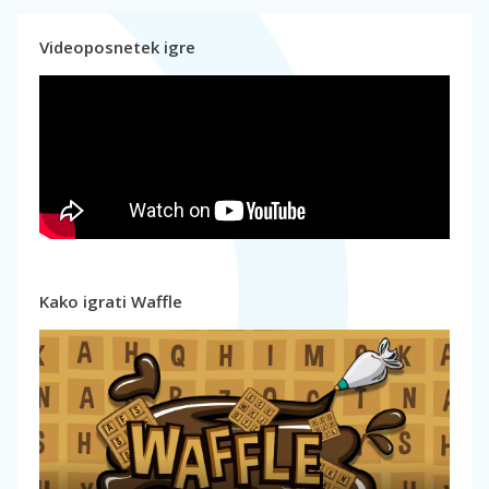
Videoposnetek igre
Kako igrati Waffle