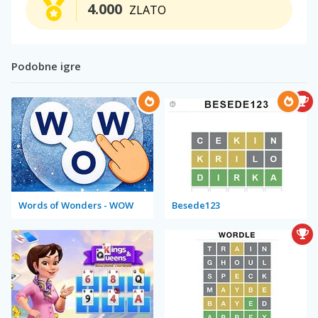
4.000
ZLATO
Podobne igre
Words of Wonders - WOW
Besede123