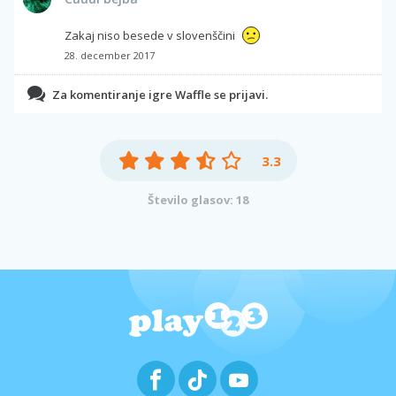
Zakaj niso besede v slovenščini
28. december 2017
Za komentiranje igre Waffle se prijavi.
3.3
Število glasov: 18