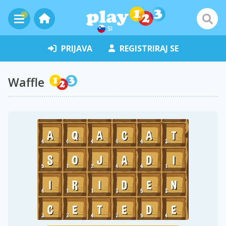
SI
PRIJAVA
REGISTRIRAJ SE
Waffle