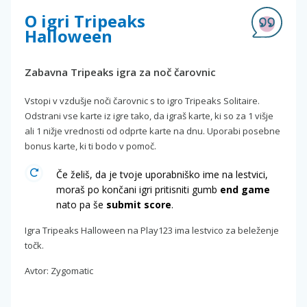
O igri Tripeaks
Halloween
Zabavna Tripeaks igra za noč čarovnic
Vstopi v vzdušje noči čarovnic s to igro Tripeaks Solitaire.
Odstrani vse karte iz igre tako, da igraš karte, ki so za 1 višje
ali 1 nižje vrednosti od odprte karte na dnu. Uporabi posebne
bonus karte, ki ti bodo v pomoč.
Če želiš, da je tvoje uporabniško ime na lestvici,
moraš po končani igri pritisniti gumb
end game
nato pa še
submit score
.
Igra Tripeaks Halloween na Play123 ima lestvico za beleženje
točk.
Avtor: Zygomatic