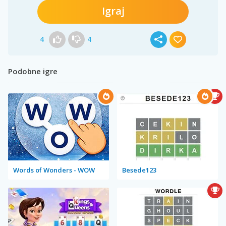
Igraj
4
4
Podobne igre
Words of Wonders - WOW
Besede123