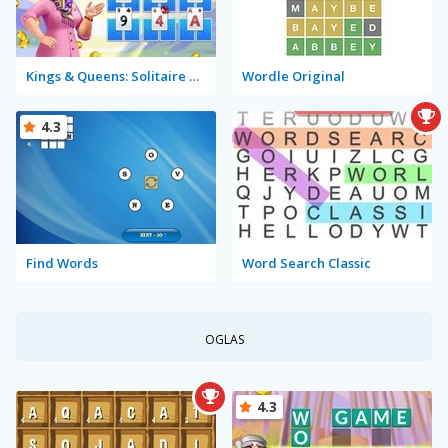
Kings & Queens: Solitaire Tripeaks
Wordle Original
4.3
Find Words
Word Search Classic
OGLAS
4.3