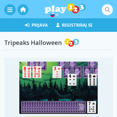
SI
PRIJAVA
REGISTRIRAJ SE
Tripeaks Halloween