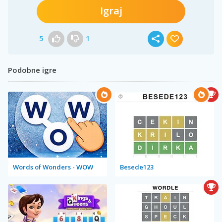
Igraj
5
1
Podobne igre
Words of Wonders - WOW
Besede123