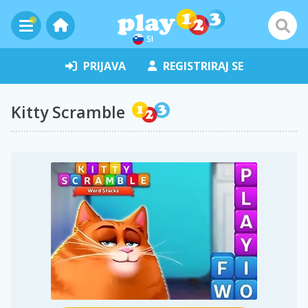
SI
PRIJAVA
REGISTRIRAJ SE
Kitty Scramble