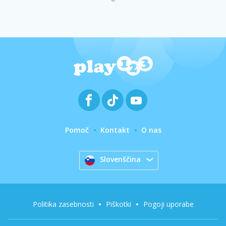
Pomoč
Kontakt
O nas
Slovenščina
Politika zasebnosti
Piškotki
Pogoji uporabe