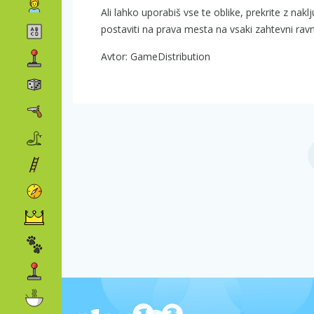
Ali lahko uporabiš vse te oblike, prekrite z nak
postaviti na prava mesta na vsaki zahtevni ravn
Avtor: GameDistribution