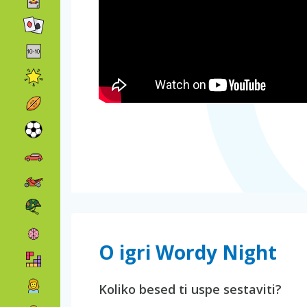
O igri Wordy Night
Koliko besed ti uspe sestaviti?