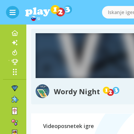
SI
Wordy Night
Videoposnetek igre