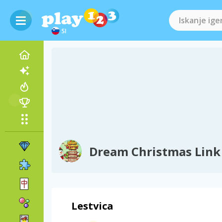
SI
Dream Christmas Link
Lestvica