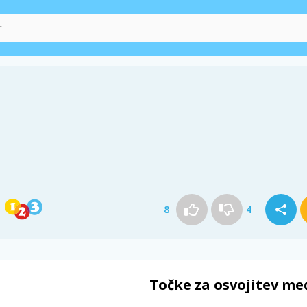
8
4
Točke za osvojitev me