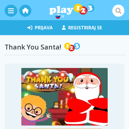
SI
PRIJAVA
REGISTRIRAJ SE
Thank You Santa!