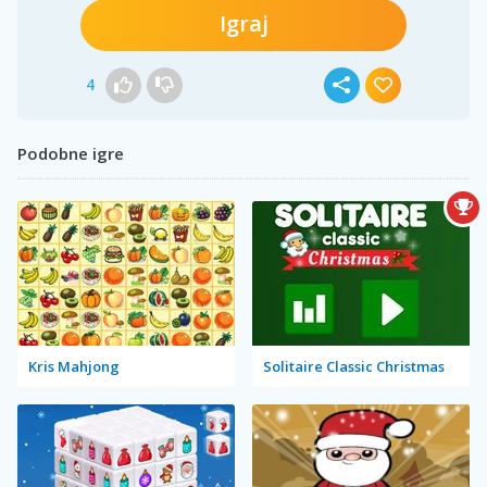
Igraj
4
Podobne igre
Kris Mahjong
Solitaire Classic Christmas