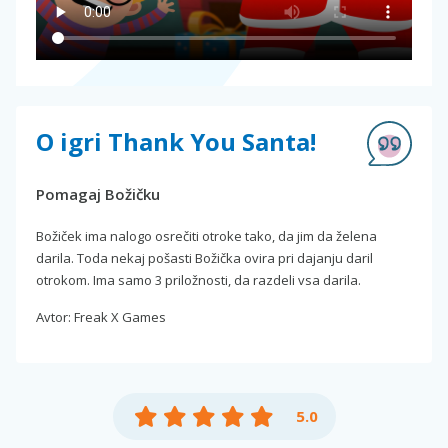
O igri Thank You Santa!
Pomagaj Božičku
Božiček ima nalogo osrečiti otroke tako, da jim da želena
darila. Toda nekaj pošasti Božička ovira pri dajanju daril
otrokom. Ima samo 3 priložnosti, da razdeli vsa darila.
Avtor: Freak X Games
5.0