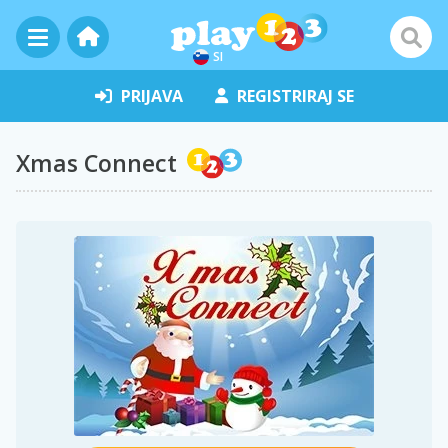
SI
PRIJAVA
REGISTRIRAJ SE
Xmas Connect