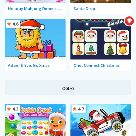
Holiday Mahjong Dimensions
Santa Drop
4.6
Adam & Eve: Go Xmas
Onet Connect Christmas
OGLAS
4.3
4.7