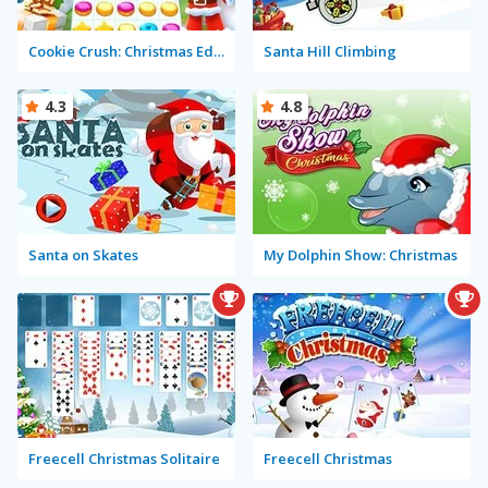
Cookie Crush: Christmas Edition
Santa Hill Climbing
4.3
4.8
Santa on Skates
My Dolphin Show: Christmas
Freecell Christmas Solitaire
Freecell Christmas