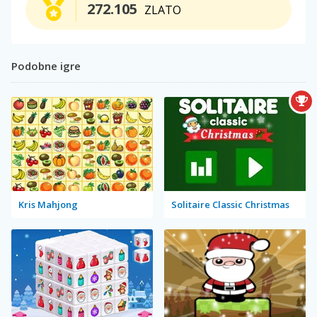
272.105
ZLATO
Podobne igre
Kris Mahjong
Solitaire Classic Christmas