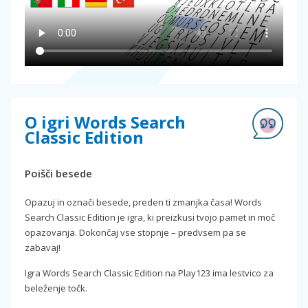
O igri Words Search
Classic Edition
Poišči besede
Opazuj in označi besede, preden ti zmanjka časa! Words
Search Classic Edition je igra, ki preizkusi tvojo pamet in moč
opazovanja. Dokončaj vse stopnje – predvsem pa se
zabavaj!
Igra Words Search Classic Edition na Play123 ima lestvico za
beleženje točk.