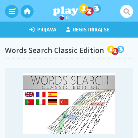
SI
PRIJAVA
REGISTRIRAJ SE
Words Search Classic Edition