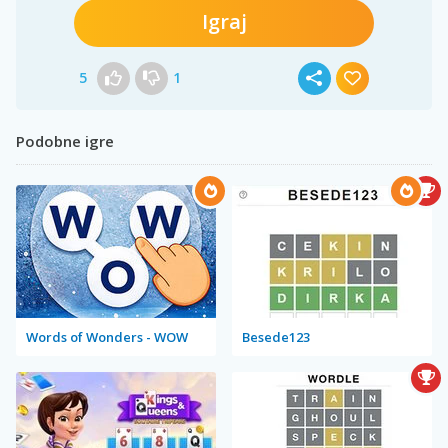
Igraj
5
1
Podobne igre
Words of Wonders - WOW
Besede123