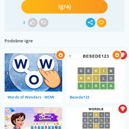
Igraj
3
Podobne igre
Words of Wonders - WOW
Besede123