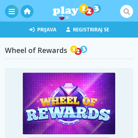
SI
PRIJAVA
REGISTRIRAJ SE
Wheel of Rewards