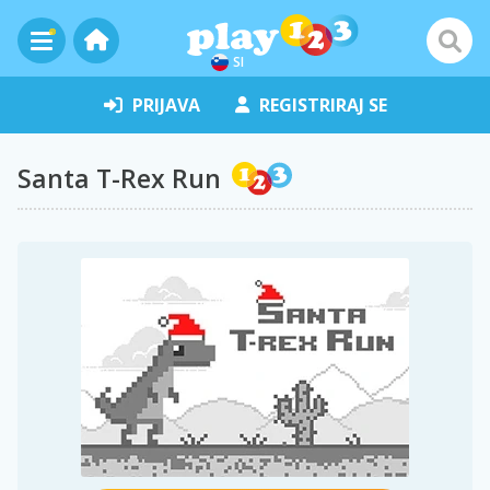
SI
PRIJAVA
REGISTRIRAJ SE
Santa T-Rex Run