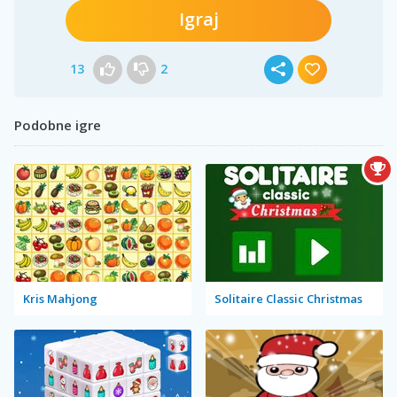
Igraj
13
2
Podobne igre
Kris Mahjong
Solitaire Classic Christmas