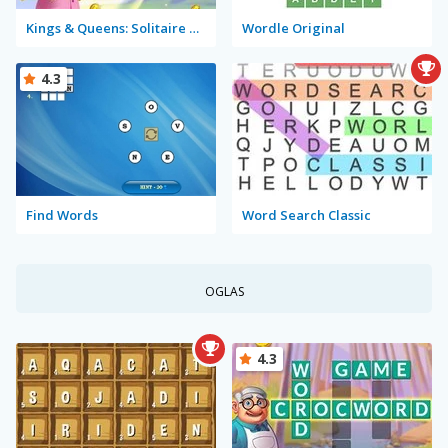
Kings & Queens: Solitaire Tripeaks
Wordle Original
4.3
Find Words
Word Search Classic
OGLAS
4.3