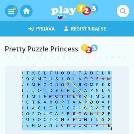
SI
PRIJAVA
REGISTRIRAJ SE
Pretty Puzzle Princess