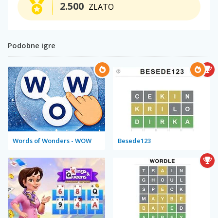
2.500
ZLATO
Podobne igre
Words of Wonders - WOW
Besede123