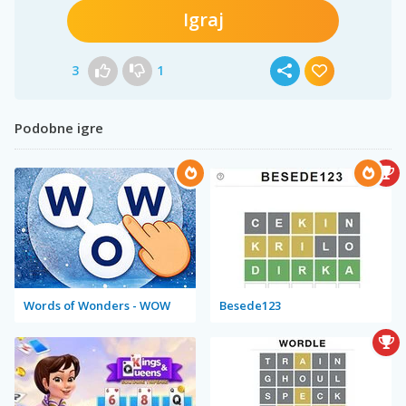
Igraj
3
1
Podobne igre
Words of Wonders - WOW
Besede123