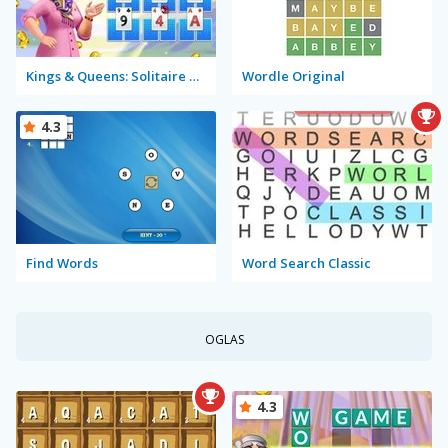
Kings & Queens: Solitaire Tripeaks
Wordle Original
4.3
Find Words
Word Search Classic
OGLAS
4.3