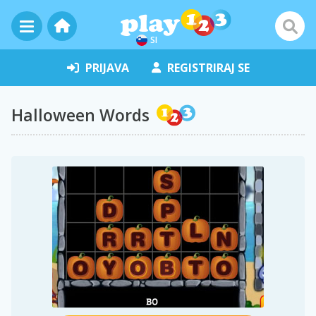
SI
PRIJAVA
REGISTRIRAJ SE
Halloween Words