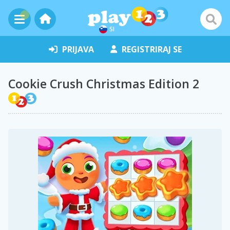
SI
PRIJAVA
REGISTRIRAJ SE
Cookie Crush Christmas Edition 2