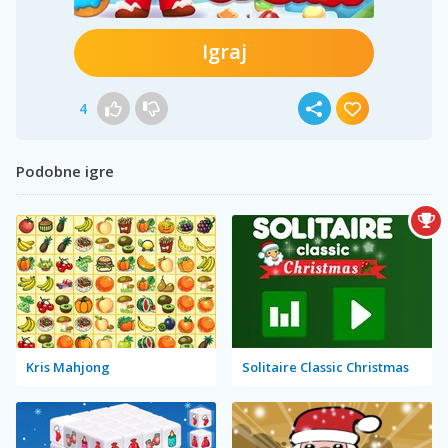
Igraj
4
Podobne igre
Kris Mahjong
Solitaire Classic Christmas