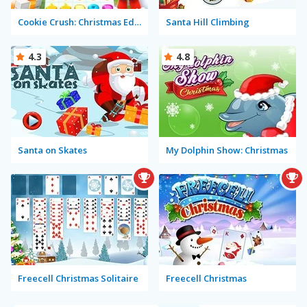
Cookie Crush: Christmas Edition
Santa Hill Climbing
4.3
4.8
Santa on Skates
My Dolphin Show: Christmas
Freecell Christmas Solitaire
Freecell Christmas