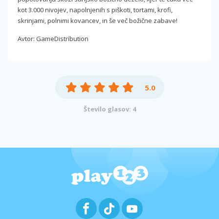
kot 3.000 nivojev, napolnjenih s piškoti, tortami, krofi,
skrinjami, polnimi kovancev, in še več božične zabave!
Avtor: GameDistribution
5.0
Število glasov: 4