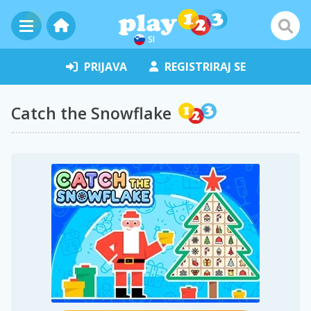
SI
PRIJAVA
REGISTRIRAJ SE
Catch the Snowflake