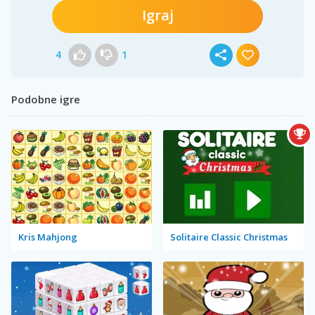
Igraj
4
1
Podobne igre
Kris Mahjong
Solitaire Classic Christmas