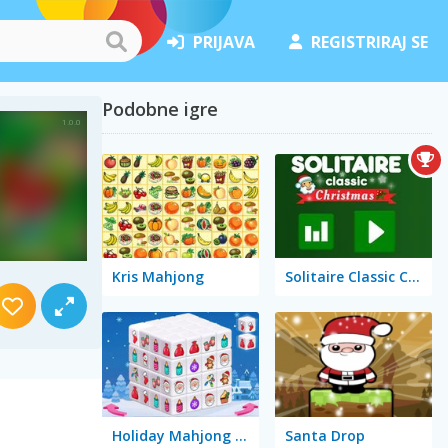
PRIJAVA
REGISTRIRAJ SE
Podobne igre
Kris Mahjong
Solitaire Classic Christmas
Holiday Mahjong Dimensions
Santa Drop