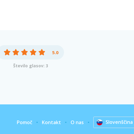
5.0
Število glasov: 3
Slovenščina
Pomoč
Kontakt
O nas