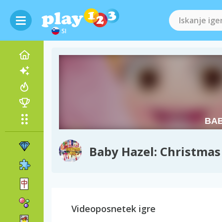
SI
Baby Hazel: Christmas
Videoposnetek igre