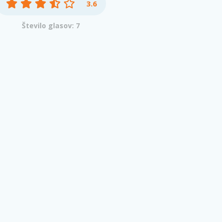
3.6
Število glasov: 7