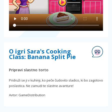
O igri Sara's Cooking
Class: Banana Split Pie
Pripravi slastno torto
Pridruži se ji v kuhinji, ko peče čudovito sladico, ki bo zagotovo
poslastica. Ne zamudi te slastne avanture!
Avtor: GameDistribution