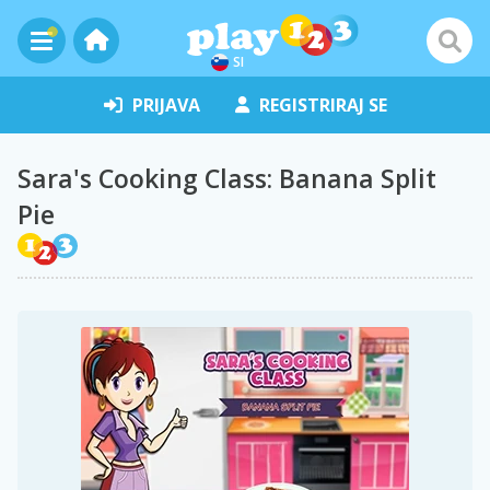
SI
PRIJAVA
REGISTRIRAJ SE
Sara's Cooking Class: Banana Split
Pie