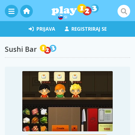
SI
PRIJAVA
REGISTRIRAJ SE
Sushi Bar