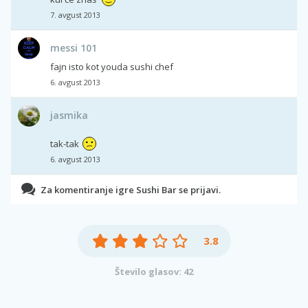
7. avgust 2013
messi 101
fajn isto kot youda sushi chef
6. avgust 2013
jasmika
tak-tak
6. avgust 2013
Za komentiranje igre Sushi Bar se prijavi.
3.8
Število glasov: 42