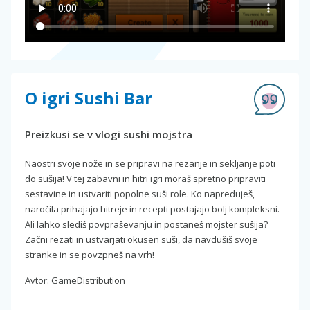
O igri Sushi Bar
Preizkusi se v vlogi sushi mojstra
Naostri svoje nože in se pripravi na rezanje in sekljanje poti
do sušija! V tej zabavni in hitri igri moraš spretno pripraviti
sestavine in ustvariti popolne suši role. Ko napreduješ,
naročila prihajajo hitreje in recepti postajajo bolj kompleksni.
Ali lahko slediš povpraševanju in postaneš mojster sušija?
Začni rezati in ustvarjati okusen suši, da navdušiš svoje
stranke in se povzpneš na vrh!
Avtor: GameDistribution