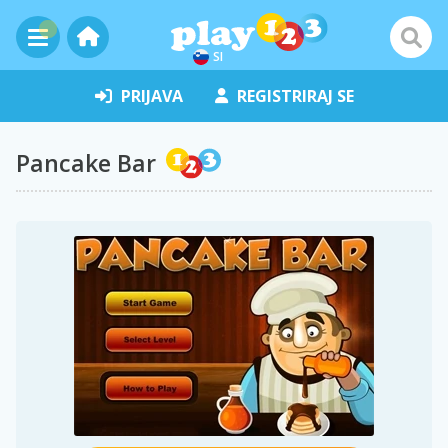
SI
PRIJAVA
REGISTRIRAJ SE
Pancake Bar