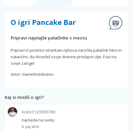
O igri Pancake Bar
Pripravi najslajše palačinke v mestu
Pripravi in postrezi strankam njihova naročila palačink hitro in
natančno, da dosežeš svoje dnevne prodajne cilje. Pazi na
svoje zaloge!
Avtor: GameDistribution
Kaj si misliš o igri?
kokot123456789
naj beda na svetu
4. julij 2016