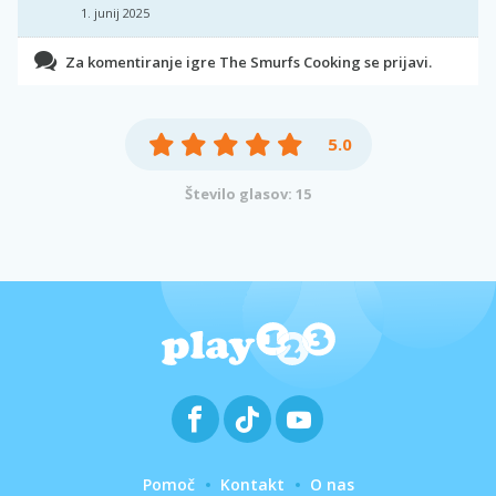
1. junij 2025
Za komentiranje igre The Smurfs Cooking se prijavi.
5.0
Število glasov: 15
Pomoč
Kontakt
O nas