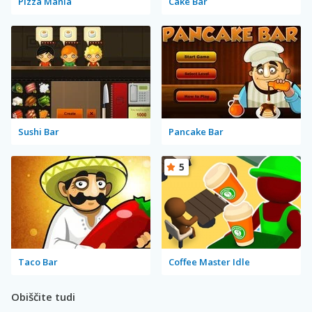
Pizza Mania
Cake Bar
Sushi Bar
Pancake Bar
5
Taco Bar
Coffee Master Idle
Obiščite tudi