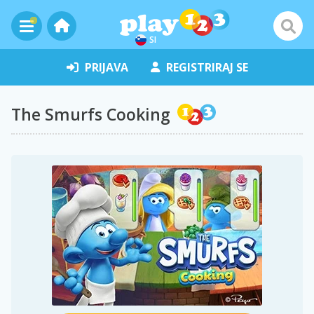
SI
PRIJAVA
REGISTRIRAJ SE
The Smurfs Cooking