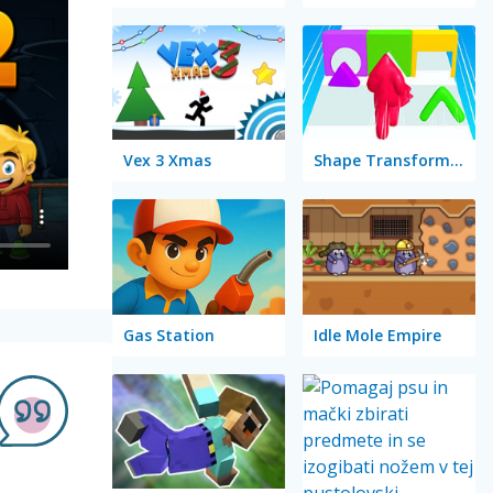
Vex 3 Xmas
Shape Transform: Blob Racing
Gas Station
Idle Mole Empire