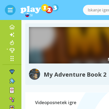
SI
My Adventure Book 2
Videoposnetek igre